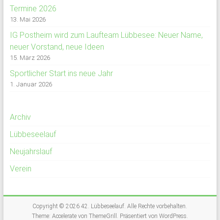
Termine 2026
13. Mai 2026
IG Postheim wird zum Laufteam Lübbesee: Neuer Name,
neuer Vorstand, neue Ideen
15. März 2026
Sportlicher Start ins neue Jahr
1. Januar 2026
Archiv
Lübbeseelauf
Neujahrslauf
Verein
Copyright © 2026
42. Lübbeseelauf
. Alle Rechte vorbehalten.
Theme:
Accelerate
von ThemeGrill. Präsentiert von
WordPress
.