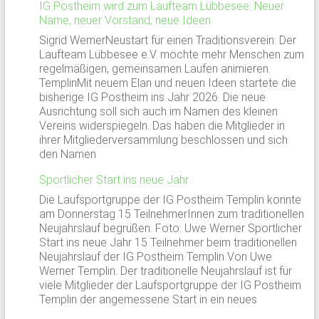
IG Postheim wird zum Laufteam Lübbesee: Neuer
Name, neuer Vorstand, neue Ideen
Sigrid WernerNeustart für einen Traditionsverein: Der
Laufteam Lübbesee e.V. möchte mehr Menschen zum
regelmäßigen, gemeinsamen Laufen animieren.
TemplinMit neuem Elan und neuen Ideen startete die
bisherige IG Postheim ins Jahr 2026. Die neue
Ausrichtung soll sich auch im Namen des kleinen
Vereins widerspiegeln. Das haben die Mitglieder in
ihrer Mitgliederversammlung beschlossen und sich
den Namen
Sportlicher Start ins neue Jahr
Die Laufsportgruppe der IG Postheim Templin konnte
am Donnerstag 15 TeilnehmerInnen zum traditionellen
Neujahrslauf begrüßen. Foto: Uwe Werner Sportlicher
Start ins neue Jahr 15 Teilnehmer beim traditionellen
Neujahrslauf der IG Postheim Templin Von Uwe
Werner Templin. Der traditionelle Neujahrslauf ist für
viele Mitglieder der Laufsportgruppe der IG Postheim
Templin der angemessene Start in ein neues