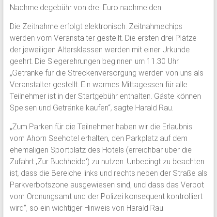
Nachmeldegebühr von drei Euro nachmelden.
Die Zeitnahme erfolgt elektronisch. Zeitnahmechips
werden vom Veranstalter gestellt. Die ersten drei Plätze
der jeweiligen Altersklassen werden mit einer Urkunde
geehrt. Die Siegerehrungen beginnen um 11.30 Uhr.
„Getränke für die Streckenversorgung werden von uns als
Veranstalter gestellt. Ein warmes Mittagessen für alle
Teilnehmer ist in der Startgebühr enthalten. Gäste können
Speisen und Getränke kaufen“, sagte Harald Rau.
„Zum Parken für die Teilnehmer haben wir die Erlaubnis
vom Ahorn Seehotel erhalten, den Parkplatz auf dem
ehemaligen Sportplatz des Hotels (erreichbar über die
Zufahrt ‚Zur Buchheide‘) zu nutzen. Unbedingt zu beachten
ist, dass die Bereiche links und rechts neben der Straße als
Parkverbotszone ausgewiesen sind, und dass das Verbot
vom Ordnungsamt und der Polizei konsequent kontrolliert
wird“, so ein wichtiger Hinweis von Harald Rau.