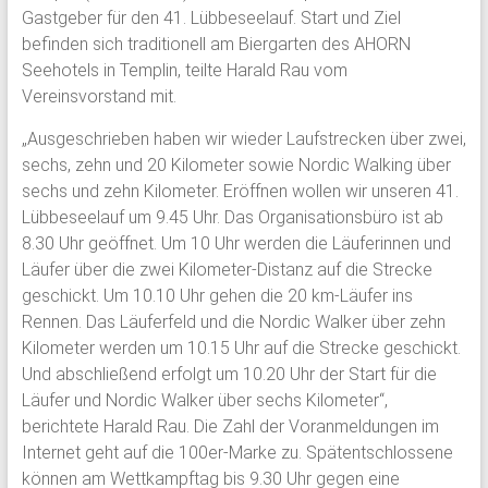
Gastgeber für den 41. Lübbeseelauf. Start und Ziel
befinden sich traditionell am Biergarten des AHORN
Seehotels in Templin, teilte Harald Rau vom
Vereinsvorstand mit.
„Ausgeschrieben haben wir wieder Laufstrecken über zwei,
sechs, zehn und 20 Kilometer sowie Nordic Walking über
sechs und zehn Kilometer. Eröffnen wollen wir unseren 41.
Lübbeseelauf um 9.45 Uhr. Das Organisationsbüro ist ab
8.30 Uhr geöffnet. Um 10 Uhr werden die Läuferinnen und
Läufer über die zwei Kilometer-Distanz auf die Strecke
geschickt. Um 10.10 Uhr gehen die 20 km-Läufer ins
Rennen. Das Läuferfeld und die Nordic Walker über zehn
Kilometer werden um 10.15 Uhr auf die Strecke geschickt.
Und abschließend erfolgt um 10.20 Uhr der Start für die
Läufer und Nordic Walker über sechs Kilometer“,
berichtete Harald Rau. Die Zahl der Voranmeldungen im
Internet geht auf die 100er-Marke zu. Spätentschlossene
können am Wettkampftag bis 9.30 Uhr gegen eine