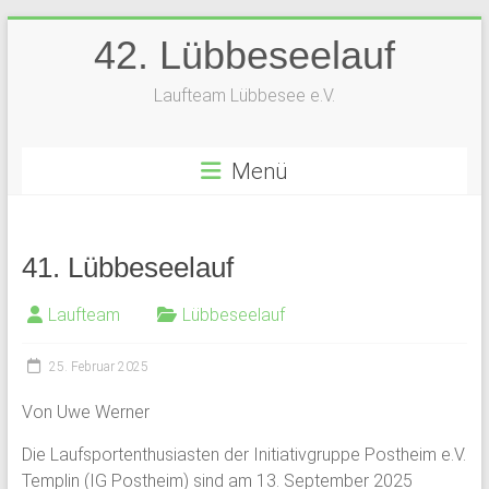
Zum
42. Lübbeseelauf
Inhalt
springen
Laufteam Lübbesee e.V.
Menü
41. Lübbeseelauf
Laufteam
Lübbeseelauf
25. Februar 2025
Von Uwe Werner
Die Laufsportenthusiasten der Initiativgruppe Postheim e.V.
Templin (IG Postheim) sind am 13. September 2025