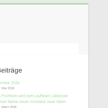
eiträge
ermine 2026
. Mai 2026
G Postheim wird zum Laufteam Lübbesee:
euer Name, neuer Vorstand, neue Ideen
. März 2026