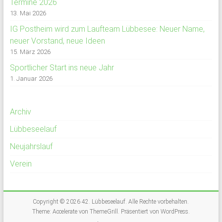
Termine 2026
13. Mai 2026
IG Postheim wird zum Laufteam Lübbesee: Neuer Name,
neuer Vorstand, neue Ideen
15. März 2026
Sportlicher Start ins neue Jahr
1. Januar 2026
Archiv
Lübbeseelauf
Neujahrslauf
Verein
Copyright © 2026
42. Lübbeseelauf
. Alle Rechte vorbehalten.
Theme:
Accelerate
von ThemeGrill. Präsentiert von
WordPress
.