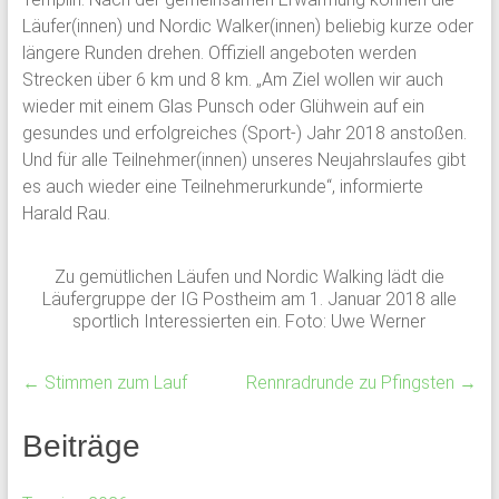
Läufer(innen) und Nordic Walker(innen) beliebig kurze oder
längere Runden drehen. Offiziell angeboten werden
Strecken über 6 km und 8 km. „Am Ziel wollen wir auch
wieder mit einem Glas Punsch oder Glühwein auf ein
gesundes und erfolgreiches (Sport-) Jahr 2018 anstoßen.
Und für alle Teilnehmer(innen) unseres Neujahrslaufes gibt
es auch wieder eine Teilnehmerurkunde“, informierte
Harald Rau.
Zu gemütlichen Läufen und Nordic Walking lädt die
Läufergruppe der IG Postheim am 1. Januar 2018 alle
sportlich Interessierten ein. Foto: Uwe Werner
←
Stimmen zum Lauf
Rennradrunde zu Pfingsten
→
Beiträge