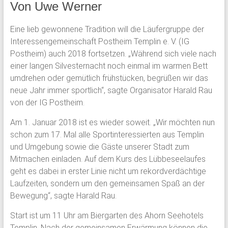
Von Uwe Werner
Eine lieb gewonnene Tradition will die Läufergruppe der
Interessengemeinschaft Postheim Templin e. V. (IG
Postheim) auch 2018 fortsetzen. „Während sich viele nach
einer langen Silvesternacht noch einmal im warmen Bett
umdrehen oder gemütlich frühstücken, begrüßen wir das
neue Jahr immer sportlich“, sagte Organisator Harald Rau
von der IG Postheim.
Am 1. Januar 2018 ist es wieder soweit. „Wir möchten nun
schon zum 17. Mal alle Sportinteressierten aus Templin
und Umgebung sowie die Gäste unserer Stadt zum
Mitmachen einladen. Auf dem Kurs des Lübbeseelaufes
geht es dabei in erster Linie nicht um rekordverdächtige
Laufzeiten, sondern um den gemeinsamen Spaß an der
Bewegung“, sagte Harald Rau.
Start ist um 11 Uhr am Biergarten des Ahorn Seehotels
Templin. Nach der gemeinsamen Erwärmung können die