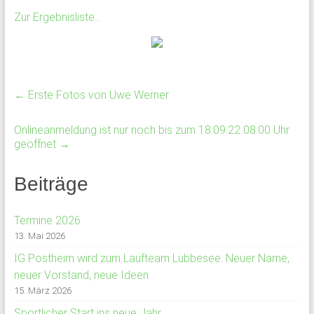
Zur Ergebnisliste…
←
Erste Fotos von Uwe Werner
Onlineanmeldung ist nur noch bis zum 18.09.22 08:00 Uhr
geöffnet
→
Beiträge
Termine 2026
13. Mai 2026
IG Postheim wird zum Laufteam Lübbesee: Neuer Name,
neuer Vorstand, neue Ideen
15. März 2026
Sportlicher Start ins neue Jahr